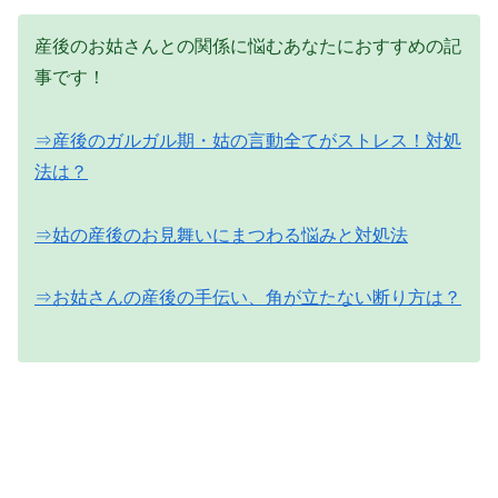
産後のお姑さんとの関係に悩むあなたにおすすめの記
事です！
⇒産後のガルガル期・姑の言動全てがストレス！対処
法は？
⇒姑の産後のお見舞いにまつわる悩みと対処法
⇒お姑さんの産後の手伝い、角が立たない断り方は？