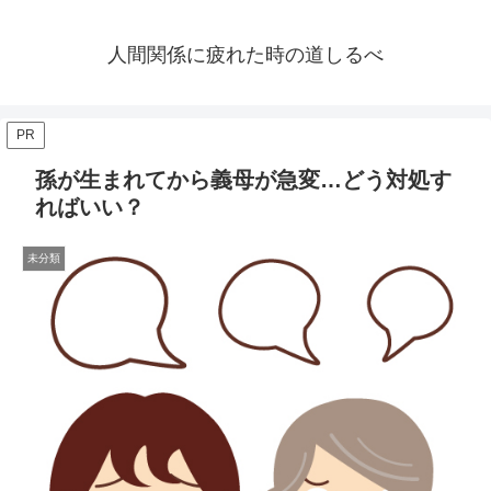
人間関係に疲れた時の道しるべ
PR
孫が生まれてから義母が急変…どう対処す
ればいい？
未分類