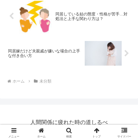
同居している姑の態度・性格が苦手…対
処法と上手な関わり方は？
同居嫁だけど夫親戚が嫌いな場合の上手
な付き合い方
ホーム
未分類
人間関係に疲れた時の道しるべ
© 2015 人間関係に疲れた時の道しるべ.
メニュー
ホーム
検索
トップ
サイドバー