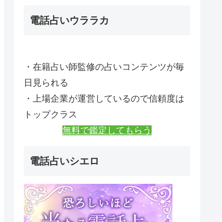
電話占いウララカ
・在籍占い師監修の占いコンテンツが毎
日見られる
・上場企業が運営しているので信頼度は
トップクラス
無料で鑑定してもらう
電話占いシエロ