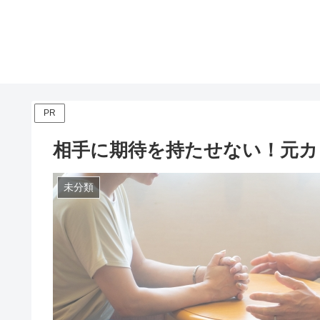
PR
相手に期待を持たせない！元カ
未分類