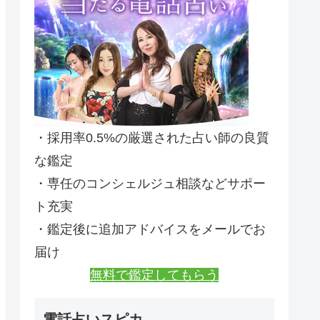
・採用率0.5%の厳選された占い師の良質
な鑑定
・専任のコンシェルジュ相談などサポー
ト充実
・鑑定後に追加アドバイスをメールでお
届け
無料で鑑定してもらう
電話占いスピカ