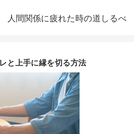
人間関係に疲れた時の道しるべ
レと上手に縁を切る方法