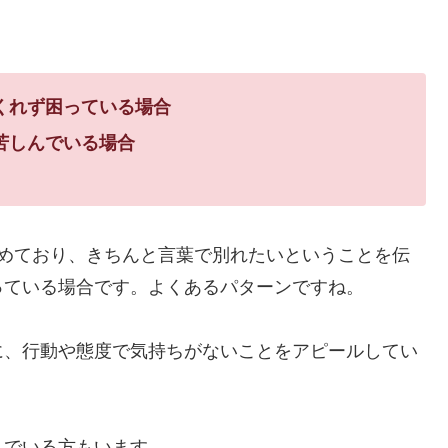
くれず困っている場合
苦しんでいる場合
冷めており、きちんと言葉で別れたいということを伝
っている場合です。よくあるパターンですね。
に、行動や態度で気持ちがないことをアピールしてい
んでいる方もいます。