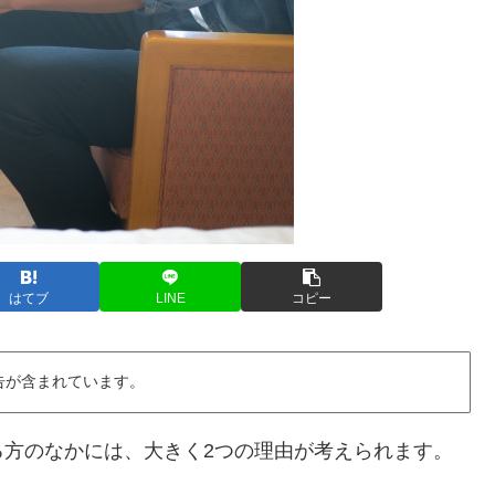
はてブ
LINE
コピー
告が含まれています。
る方のなかには、大きく2つの理由が考えられます。