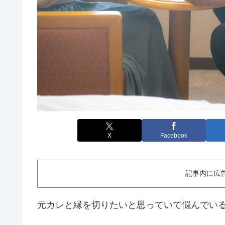
X
Facebook
記事内に広
元カレと縁を切りたいと思っていて悩んでい