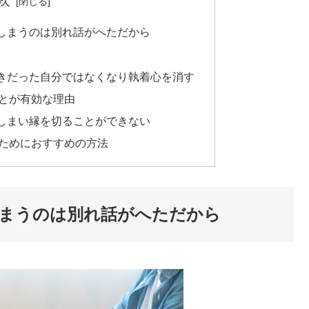
次
しまうのは別れ話がへただから
きだった自分ではなくなり執着心を消す
とが有効な理由
しまい縁を切ることができない
ためにおすすめの方法
まうのは別れ話がへただから