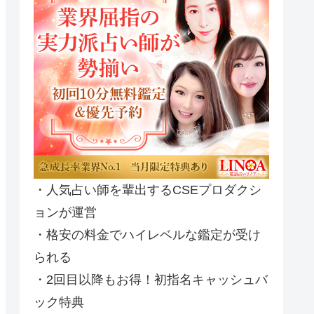
・人気占い師を輩出するCSEプロダクシ
ョンが運営
・格安の料金でハイレベルな鑑定が受け
られる
・2回目以降もお得！初指名キャッシュバ
ック特典