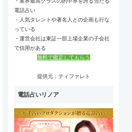
・業界最高クラスの的中率を誇る当たる
電話占い
・人気タレントや著名人との企画も行な
っている
・運営会社は東証一部上場企業の子会社
で信用がある
無料で鑑定してもらう
提供元：ティファレト
電話占いリノア