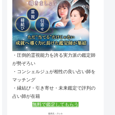
・圧倒的霊視能力を誇る実力派の鑑定師
が勢ぞろい
・コンシェルジュが相性の良い占い師を
マッチング
・縁結び・引き寄せ・未来鑑定で評判の
占い師が在籍
無料で鑑定してもらう
提供元：クレル