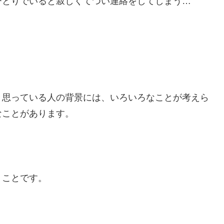
ひとりでいると寂しくてつい連絡をしてしまう…
と思っている人の背景には、いろいろなことが考えら
なことがあります。
うことです。