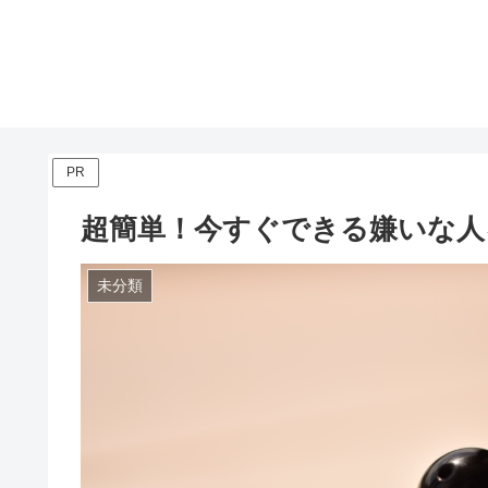
PR
超簡単！今すぐできる嫌いな人
未分類