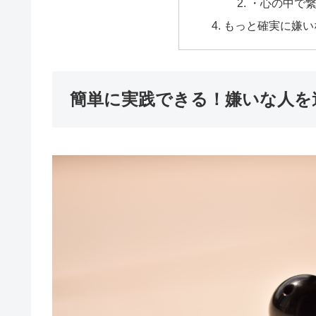
・心の中で
もっと確実に嫌い
簡単に実践できる！嫌いな人を