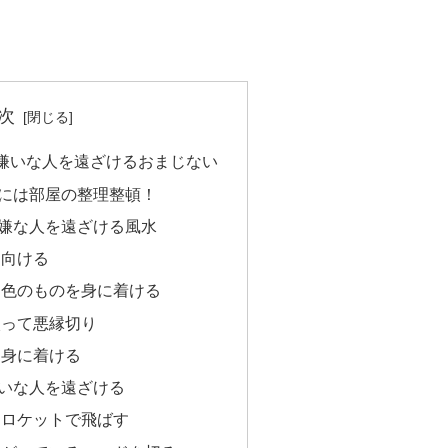
次
嫌いな人を遠ざけるおまじない
には部屋の整理整頓！
嫌な人を遠ざける風水
を向ける
ー色のものを身に着ける
入って悪縁切り
を身に着ける
いな人を遠ざける
をロケットで飛ばす