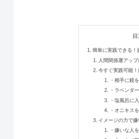
目
簡単に実践できる！
人間関係運アップ
今すぐ実践可能！
・相手に鏡
・ラベンダ
・塩風呂に
・オニキス
イメージの力で嫌
・嫌いな人