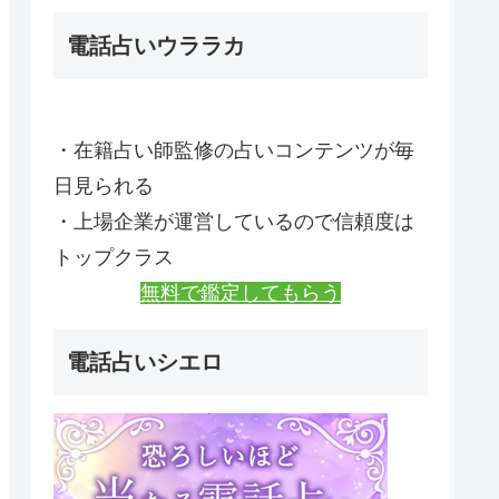
電話占いウララカ
・在籍占い師監修の占いコンテンツが毎
日見られる
・上場企業が運営しているので信頼度は
トップクラス
無料で鑑定してもらう
電話占いシエロ