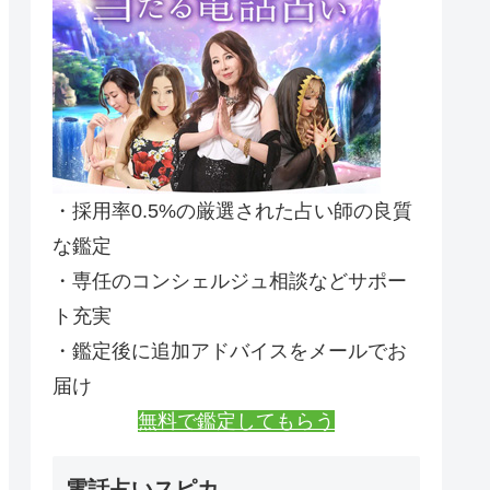
・採用率0.5%の厳選された占い師の良質
な鑑定
・専任のコンシェルジュ相談などサポー
ト充実
・鑑定後に追加アドバイスをメールでお
届け
無料で鑑定してもらう
電話占いスピカ