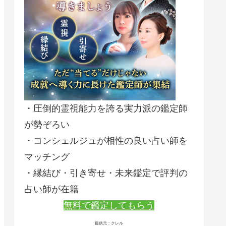
・圧倒的霊視能力を誇る実力派の鑑定師
が勢ぞろい
・コンシェルジュが相性の良い占い師を
マッチング
・縁結び・引き寄せ・未来鑑定で評判の
占い師が在籍
無料で鑑定してもらう
提供元：クレル