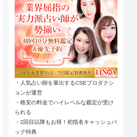
・人気占い師を輩出するCSEプロダクシ
ョンが運営
・格安の料金でハイレベルな鑑定が受け
られる
・2回目以降もお得！初指名キャッシュバ
ック特典