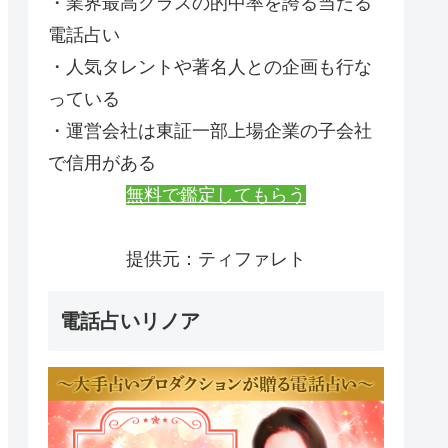
・業界最高クラスの的中率を誇る当たる
電話占い
・人気タレントや著名人との企画も行な
っている
・運営会社は東証一部上場企業の子会社
で信用がある
無料で鑑定してもらう
提供元：ティファレト
電話占いリノア