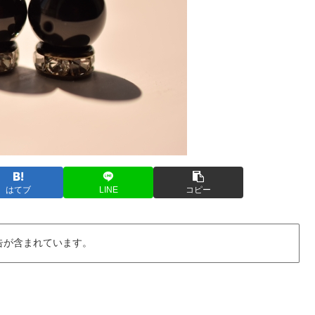
はてブ
LINE
コピー
告が含まれています。