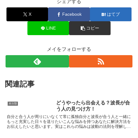
シェアする
X
Facebook
はてブ
LINE
コピー
メイをフォローする
関連記事
どうやったら出会える？波長が合
未分類
う人の見つけ方！
自分と合う人が周りにいなくて常に孤独自分と波長が合う人と一緒に
もっと充実した日々を送りたいこんな悩みを持つあなたに解決方法を
お伝えしたいと思います。実はこれらの悩みは波動の法則を理解して
実践していけば解決するんです。とても簡単にできることば...