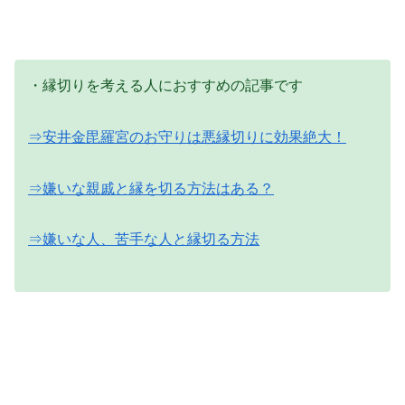
・縁切りを考える人におすすめの記事です
⇒安井金毘羅宮のお守りは悪縁切りに効果絶大！
⇒嫌いな親戚と縁を切る方法はある？
⇒嫌いな人、苦手な人と縁切る方法