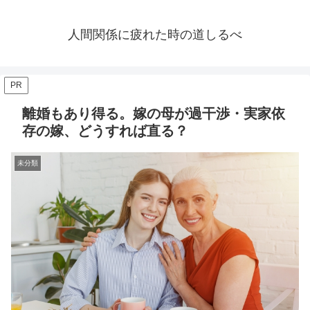
人間関係に疲れた時の道しるべ
PR
離婚もあり得る。嫁の母が過干渉・実家依
存の嫁、どうすれば直る？
未分類