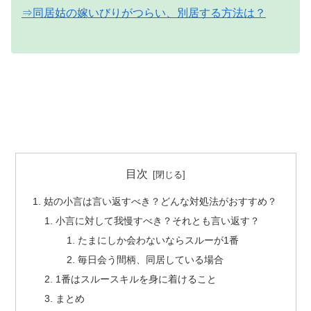
⇒同居姑の嫁いびりがつらい、別居する方法は？
目次
姑の小言は言い返すべき？どんな対処法がおすすめ？
小言に対して我慢すべき？それとも言い返す？
たまにしか会わないならスルーが1番
毎日会う間柄、同居している場合
1番はスルースキルを身に着けること
まとめ