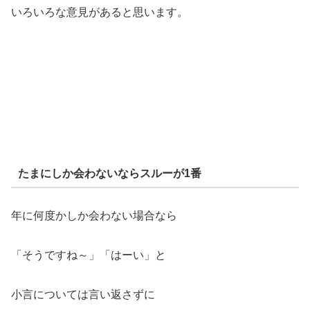
いろいろな意見があると思います。
たまにしか会わないならスルーが1番
年に何度かしか会わない場合なら
「そうですね～」「はーい」と
小言については言い返さずに