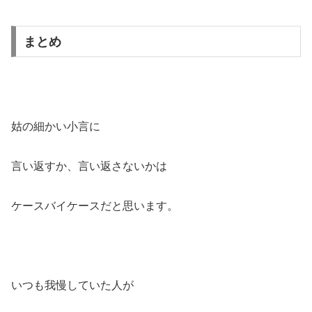
まとめ
姑の細かい小言に
言い返すか、言い返さないかは
ケースバイケースだと思います。
いつも我慢していた人が