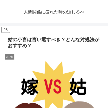
人間関係に疲れた時の道しるべ
PR
姑の小言は言い返すべき？どんな対処法が
おすすめ？
未分類